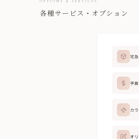
OPTIONS & SERVICES
各種サービス・オプション
宅急
予算
カラ
オリ