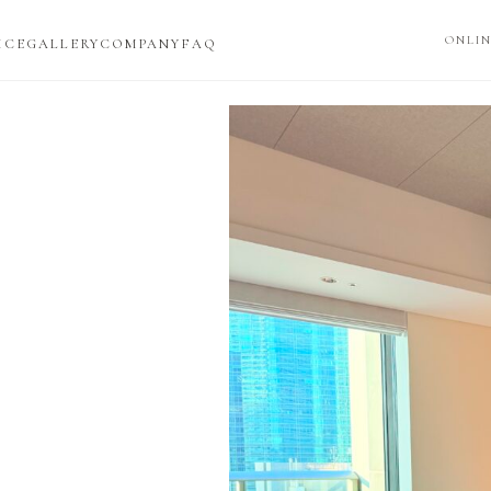
ONLIN
ICE
GALLERY
COMPANY
FAQ