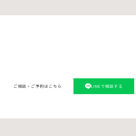
この装飾についてのご相談
ご希望をお聞かせください。最適なプランをご提案いたします。
ご相談・ご予約はこちら
LINEで相談する