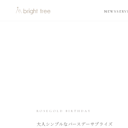
ホーム
/
ギャラリー
/
NEWS
SERV
ROSEGOLD BIRTHDAY
大人シンプルなバースデーサプライズ