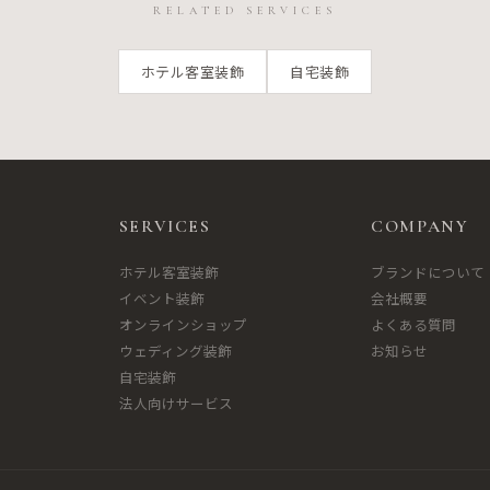
RELATED SERVICES
ホテル客室装飾
自宅装飾
SERVICES
COMPANY
ホテル客室装飾
ブランドについて
イベント装飾
会社概要
オンラインショップ
よくある質問
ウェディング装飾
お知らせ
自宅装飾
法人向けサービス