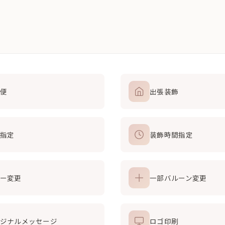
便
出張装飾
指定
装飾時間指定
ー変更
一部バルーン変更
ジナルメッセージ
ロゴ印刷