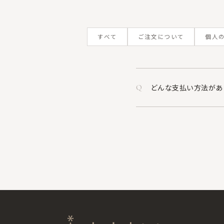
すべて
ご注文について
個人
どんな支払い方法があ
Q
月末
料金・お支払い
ご契約時にご希望のお